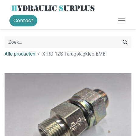
Contact
Alle producten
X-RD 12S Terugslagklep EMB