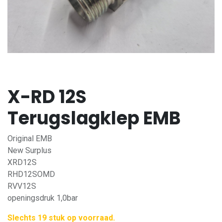
X-RD 12S
Terugslagklep EMB
Original EMB
New Surplus
XRD12S
RHD12SOMD
RVV12S
openingsdruk 1,0bar
Slechts 19 stuk op voorraad.