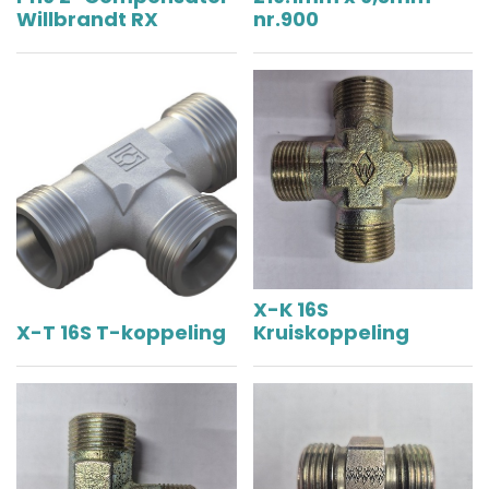
Willbrandt RX
nr.900
X-K 16S
X-T 16S T-koppeling
Kruiskoppeling