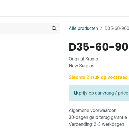
0
ome
Shop
Contact
Alle producten
D35-60-900
D35-60-900
Original Kramp
New Surplus
Slechts 2 stuk op voorraad.
Algemene voorwaarden
30-dagen geld terug garantie
Verzending: 2-3 werkdagen