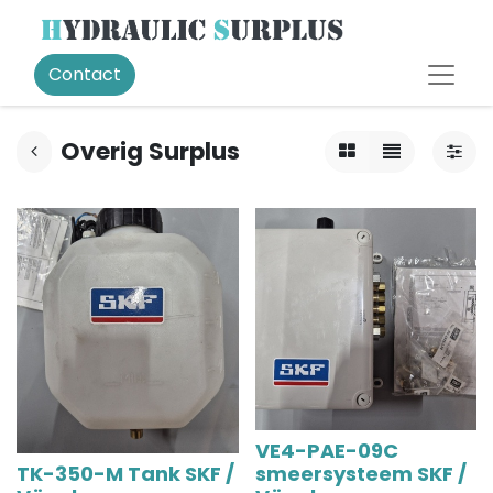
Contact
Overig Surplus
VE4-PAE-09C
TK-350-M Tank SKF /
smeersysteem SKF /