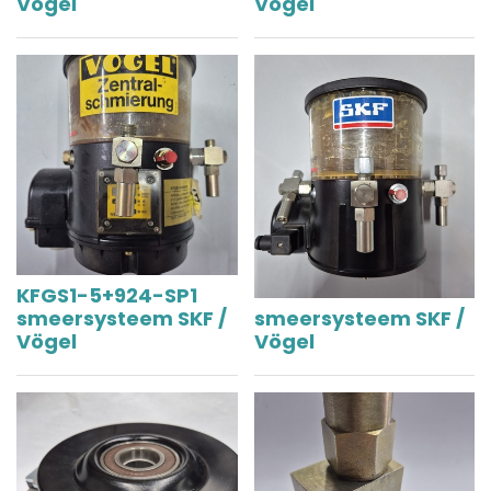
Vögel
Vögel
KFGS1-5+924-SP1
smeersysteem SKF /
smeersysteem SKF /
Vögel
Vögel