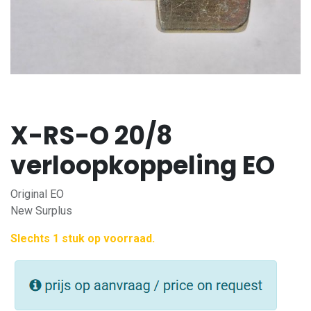
X-RS-O 20/8
verloopkoppeling EO
Original EO
New Surplus
Slechts 1 stuk op voorraad.