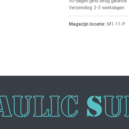
30-dagen geld terug garantie
Verzending: 2-3 werkdagen
Magazijn locatie:
M1-11-P