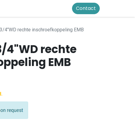
Contact
3/4"WD rechte inschroefkoppeling EMB
 3/4"WD rechte
oppeling EMB
d.