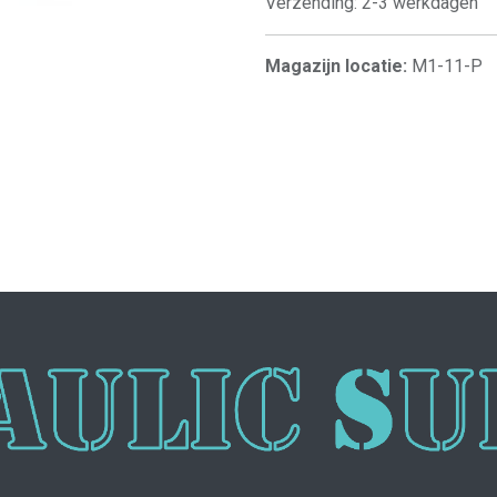
Verzending: 2-3 werkdagen
Magazijn locatie:
M1-11-P