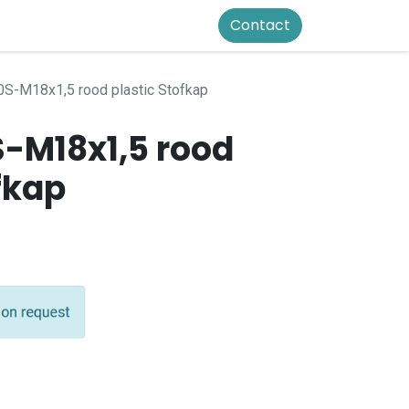
Contact
S-M18x1,5 rood plastic Stofkap
S-M18x1,5 rood
fkap