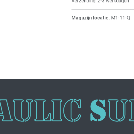
Verzending: 2-3 werkdagen
Magazijn locatie:
M1-11-Q