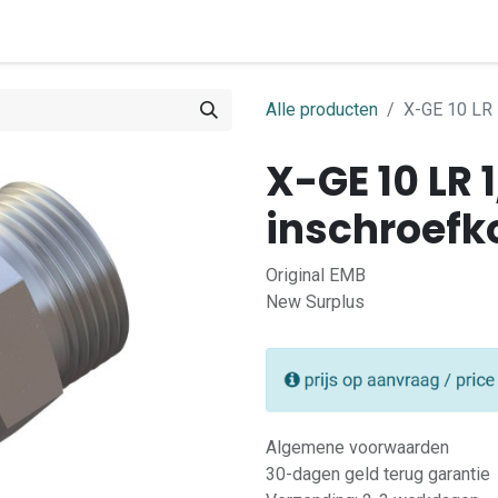
0
ome
Shop
Contact
Alle producten
X-GE 10 LR
X-GE 10 LR
inschroefk
Original EMB
New Surplus
Algemene voorwaarden
30-dagen geld terug garantie