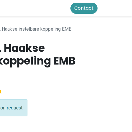
Contact
 Haakse instelbare koppeling EMB
L Haakse
 koppeling EMB
d.