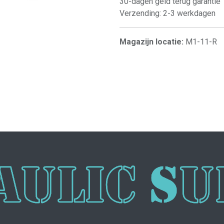
30-dagen geld terug garantie
Verzending: 2-3 werkdagen
Magazijn locatie:
M1-11-R