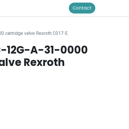
Contact
 cartridge valve Rexroth C017-E
C-12G-A-31-0000
alve Rexroth