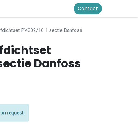
Contact
fdichtset PVG32/16 1 sectie Danfoss
fdichtset
sectie Danfoss