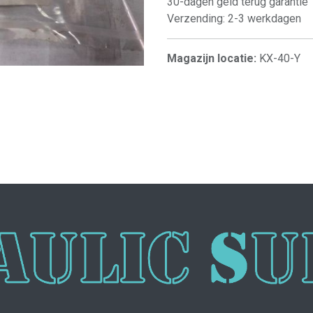
30-dagen geld terug garantie
Verzending: 2-3 werkdagen
Magazijn locatie:
KX-40-Y