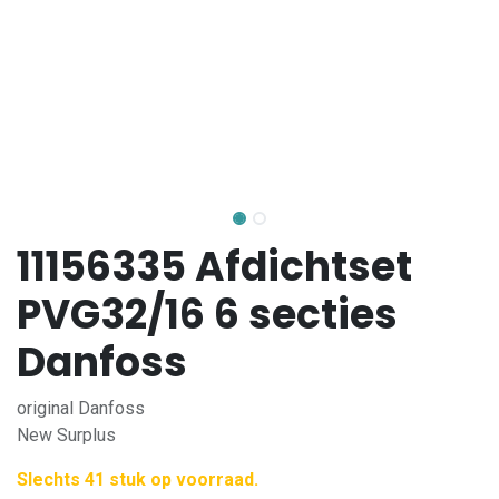
11156335 Afdichtset
PVG32/16 6 secties
Danfoss
original Danfoss
New Surplus
Slechts 41 stuk op voorraad.