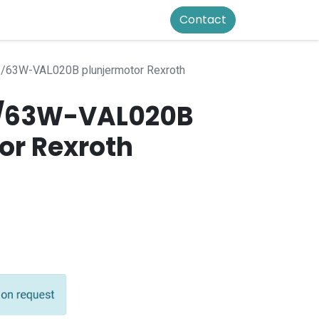
Contact
63W-VAL020B plunjermotor Rexroth
/63W-VAL020B
or Rexroth