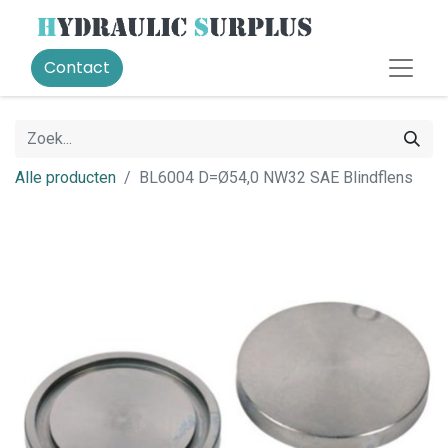
Contact
Alle producten
BL6004 D=Ø54,0 NW32 SAE Blindflens