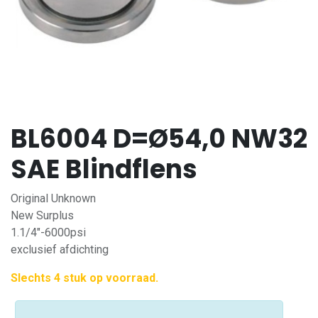
BL6004 D=Ø54,0 NW32
SAE Blindflens
Original Unknown
New Surplus
1.1/4"-6000psi
exclusief afdichting
Slechts 4 stuk op voorraad.