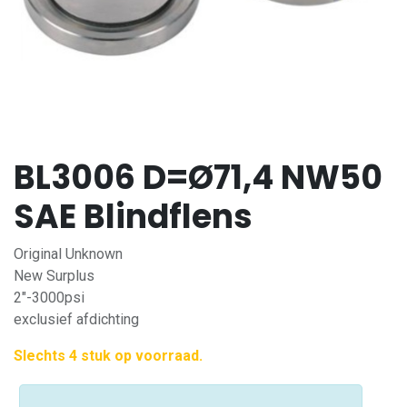
BL3006 D=Ø71,4 NW50
SAE Blindflens
Original Unknown
New Surplus
2"-3000psi
exclusief afdichting
Slechts 4 stuk op voorraad.