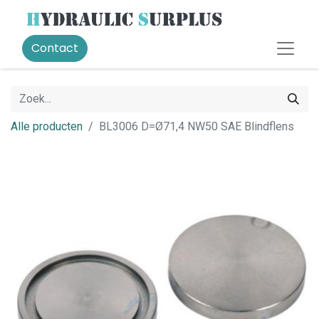
Contact
Alle producten
BL3006 D=Ø71,4 NW50 SAE Blindflens