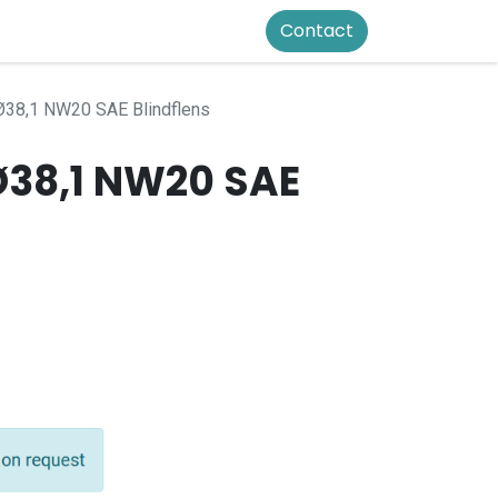
Contact
38,1 NW20 SAE Blindflens
38,1 NW20 SAE