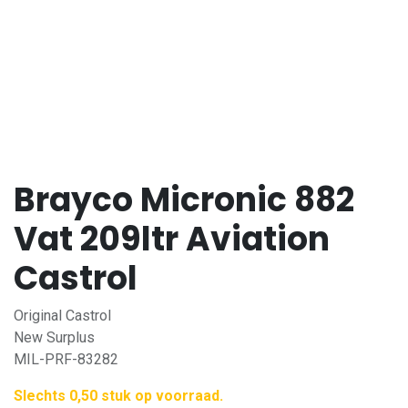
Brayco Micronic 882
Vat 209ltr Aviation
Castrol
Original Castrol
New Surplus
MIL-PRF-83282
Slechts 0,50 stuk op voorraad.