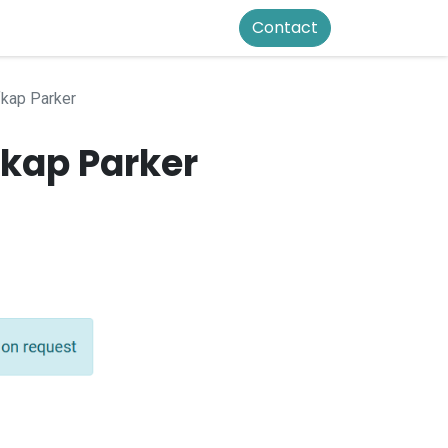
Contact
kap Parker
fkap Parker