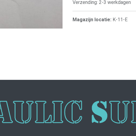
Verzending: 2-3 werkdagen
Magazijn locatie:
K-11-E