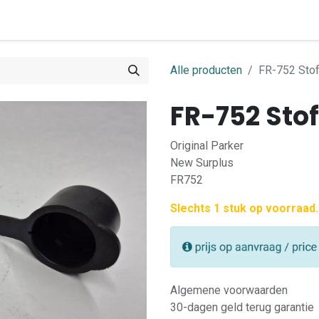
0
ome
Shop
Contact
Alle producten
FR-752 Stof
FR-752 Sto
Original Parker
New Surplus
FR752
Slechts 1 stuk op voorraad.
Algemene voorwaarden
30-dagen geld terug garantie