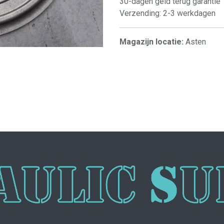
30-dagen geld terug garantie
Verzending: 2-3 werkdagen
Magazijn locatie:
Asten