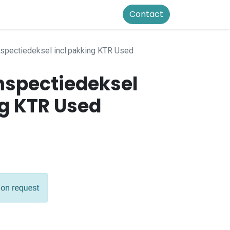
Contact
spectiedeksel incl.pakking KTR Used
nspectiedeksel
ng KTR Used