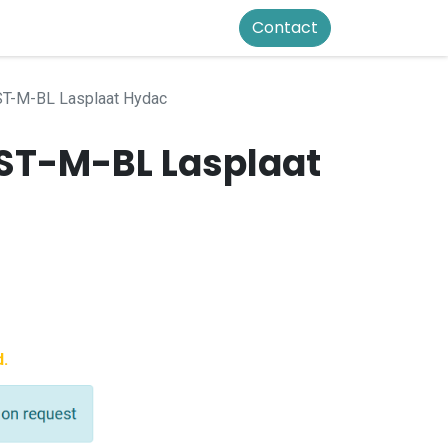
Contact
T-M-BL Lasplaat Hydac
ST-M-BL Lasplaat
d.