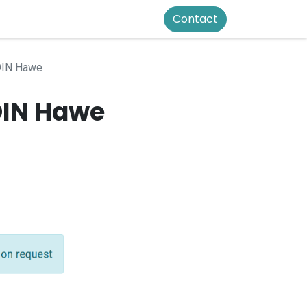
Contact
DIN Hawe
DIN Hawe