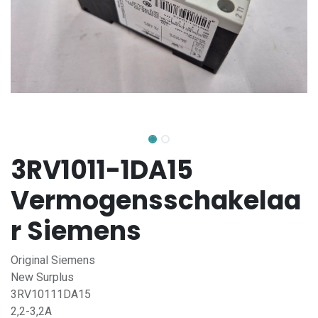
3RV1011-1DA15
Vermogensschakelaa
r Siemens
Original Siemens
New Surplus
3RV10111DA15
2,2-3,2A