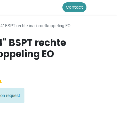
Contact
4" BSPT rechte inschroefkoppeling EO
4" BSPT rechte
oppeling EO
d.