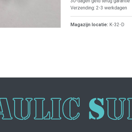
30-dagen geld terug garantie
Verzending: 2-3 werkdagen
Magazijn locatie:
K-32-D