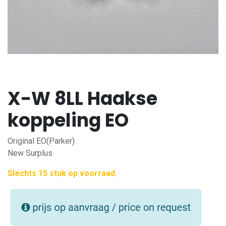
X-W 8LL Haakse
koppeling EO
Original EO(Parker)
New Surplus
Slechts 15 stuk op voorraad.