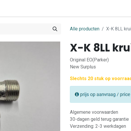
0
ome
Shop
Contact
Alle producten
X-K 8LL kru
X-K 8LL kr
Original EO(Parker)
New Surplus
Slechts 20 stuk op voorraa
Algemene voorwaarden
30-dagen geld terug garantie
Verzending: 2-3 werkdagen