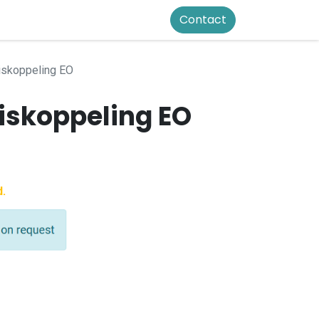
Contact
iskoppeling EO
uiskoppeling EO
d.