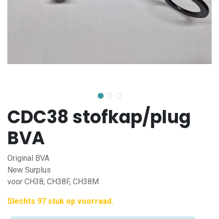
CDC38 stofkap/plug
BVA
Original BVA
New Surplus
voor CH38, CH38F, CH38M
Slechts 97 stuk op voorraad.