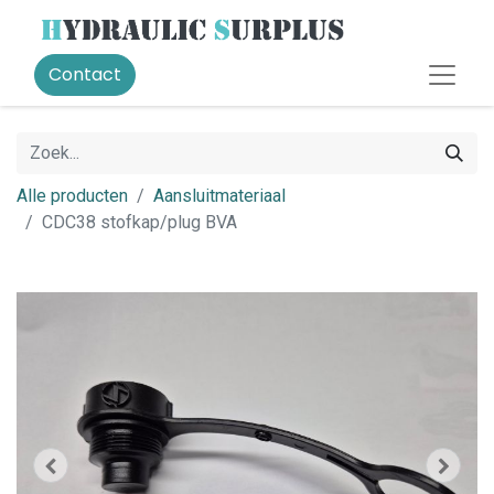
Contact
Alle producten
Aansluitmateriaal
CDC38 stofkap/plug BVA