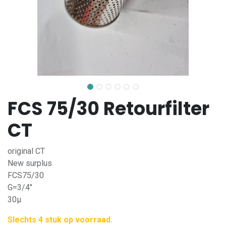
FCS 75/30 Retourfilter
CT
original CT
New surplus
FCS75/30
G=3/4"
30µ
Slechts 4 stuk op voorraad.