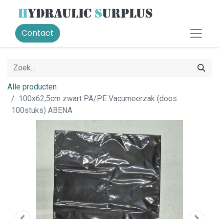
Contact
Alle producten
100x62,5cm zwart PA/PE Vacumeerzak (doos
100stuks) ABENA