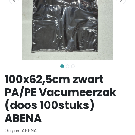
100x62,5cm zwart
PA/PE Vacumeerzak
(doos 100stuks)
ABENA
Original ABENA