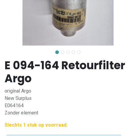
E 094-164 Retourfilter
Argo
original Argo
New Surplus
E064164
Zonder element
Slechts 1 stuk op voorraad.