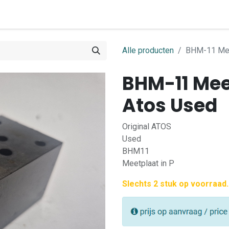
0
ome
Shop
Contact
Alle producten
BHM-11 Mee
BHM-11 Mee
Atos Used
Original ATOS
Used
BHM11
Meetplaat in P
Slechts 2 stuk op voorraad.