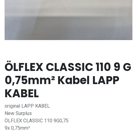
ÖLFLEX CLASSIC 110 9 G
0,75mm² Kabel LAPP
KABEL
original LAPP KABEL
New Surplus
ÖLFLEX CLASSIC 110 9G0,75
9x 0,75mm²