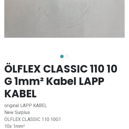
ÖLFLEX CLASSIC 110 10
G 1mm² Kabel LAPP
KABEL
original LAPP KABEL
New Surplus
ÖLFLEX CLASSIC 110 10G1
10x 1mm²