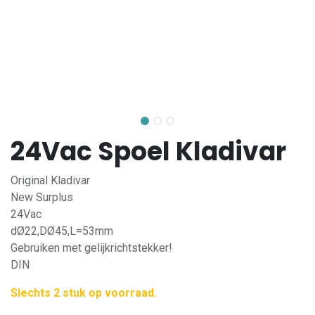
24Vac Spoel Kladivar
Original Kladivar
New Surplus
24Vac
dØ22,DØ45,L=53mm
Gebruiken met gelijkrichtstekker!
DIN
Slechts 2 stuk op voorraad.