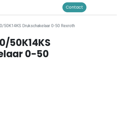
Contact
0/50K14KS Drukschakelaar 0-50 Rexroth
20/50K14KS
laar 0-50