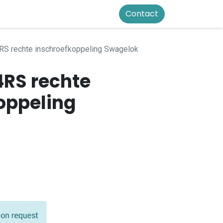
Contact
S rechte inschroefkoppeling Swagelok
RS rechte
oppeling