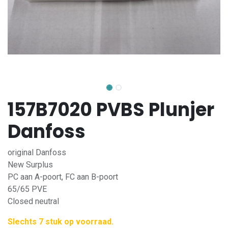
157B7020 PVBS Plunjer
Danfoss
original Danfoss
New Surplus
PC aan A-poort, FC aan B-poort
65/65 PVE
Closed neutral
Slechts 7 stuk op voorraad.