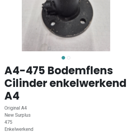
A4-475 Bodemflens
Cilinder enkelwerkend
A4
Original A4
New Surplus
475
Enkelwerkend