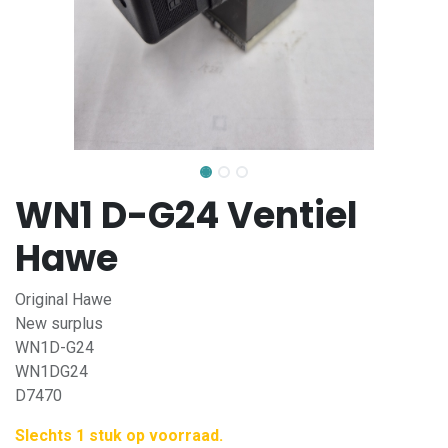
WN1 D-G24 Ventiel
Hawe
Original Hawe
New surplus
WN1D-G24
WN1DG24
D7470
Slechts 1 stuk op voorraad.