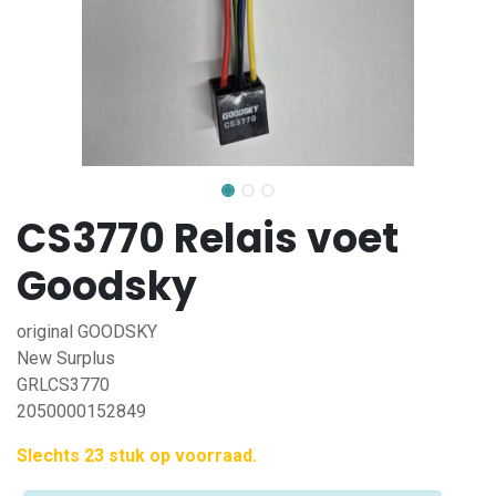
CS3770 Relais voet
Goodsky
original GOODSKY
New Surplus
GRLCS3770
2050000152849
Slechts 23 stuk op voorraad.