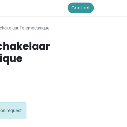
Contact
hakelaar Telemecanique
chakelaar
ique