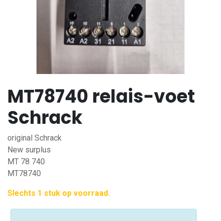
MT78740 relais-voet
Schrack
original Schrack
New surplus
MT 78 740
MT78740
Slechts 1 stuk op voorraad.