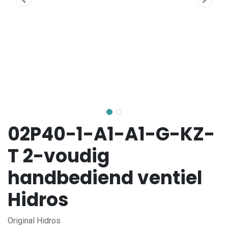
02P40-1-A1-A1-G-KZ-
T 2-voudig
handbediend ventiel
Hidros
Original Hidros