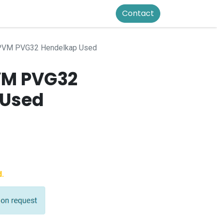
Contact
PVM PVG32 Hendelkap Used
VM PVG32
 Used
d.