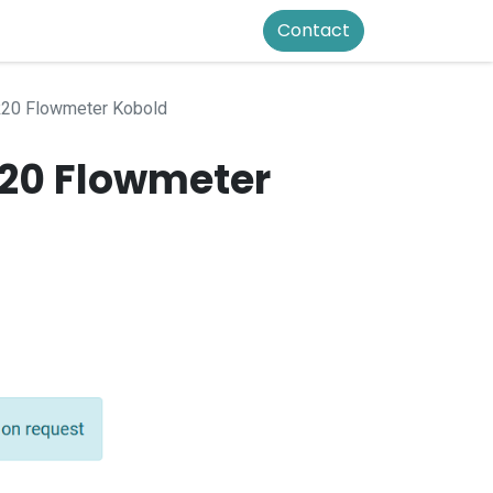
Contact
0 Flowmeter Kobold
20 Flowmeter