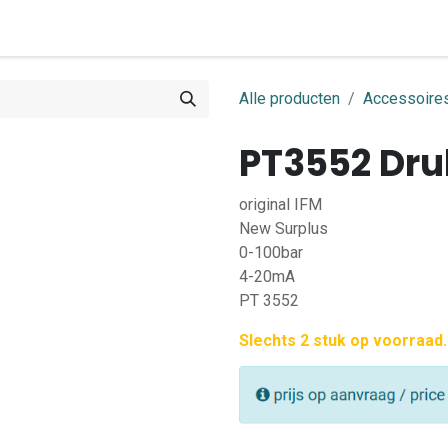
0
ome
Shop
Contact
Alle producten
Accessoires
PT3552 Dru
original IFM
New Surplus
0-100bar
4-20mA
PT 3552
Slechts 2 stuk op voorraad.