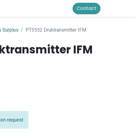
Contact
 Surplus
PT3552 Druktransmitter IFM
ktransmitter IFM