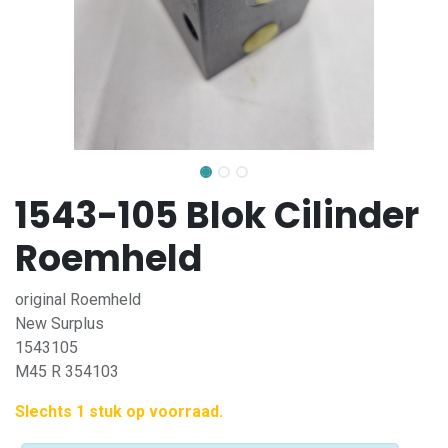
1543-105 Blok Cilinder
Roemheld
original Roemheld
New Surplus
1543105
M45 R 354103
Slechts 1 stuk op voorraad.