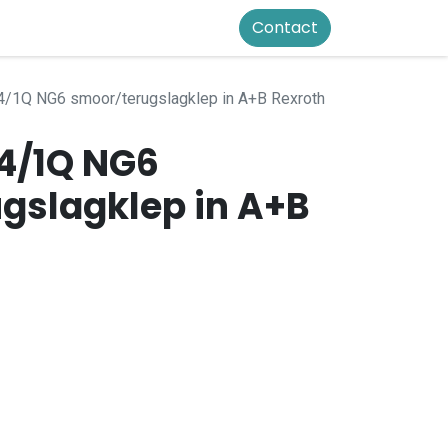
Contact
4/1Q NG6 smoor/terugslagklep in A+B Rexroth
4/1Q NG6
gslagklep in A+B