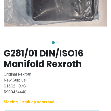
G281/01 DIN/ISO16
Manifold Rexroth
Original Rexroth
New Surplus
G16G2-1X/G1
R900424440
Slechts 1 stuk op voorraad.