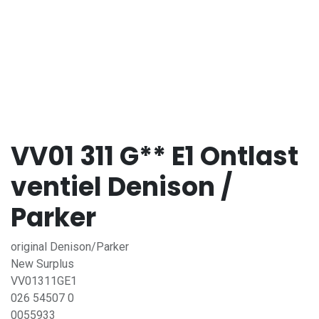
VV01 311 G** E1 Ontlast
ventiel Denison /
Parker
original Denison/Parker
New Surplus
VV01311GE1
026 54507 0
0055933