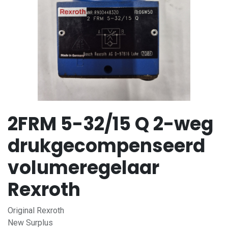
2FRM 5-32/15 Q 2-weg
drukgecompenseerd
volumeregelaar
Rexroth
Original Rexroth
New Surplus